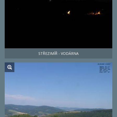
STŘEZIMÍŘ - VODÁRNA