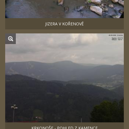
JIZERA V KOŘENOVĚ
KRKONOŠE - POHLED Z KAMENCE