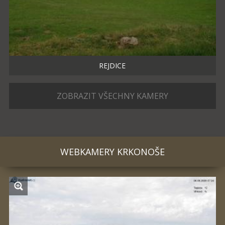
REJDICE
ZOBRAZIT VŠECHNY KAMERY
WEBKAMERY
KRKONOŠE