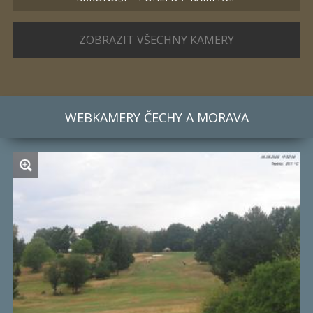
ZOBRAZIT VŠECHNY KAMERY
WEBKAMERY
ČECHY A MORAVA