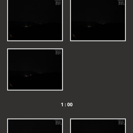
1 : 00