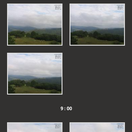
9 : 00