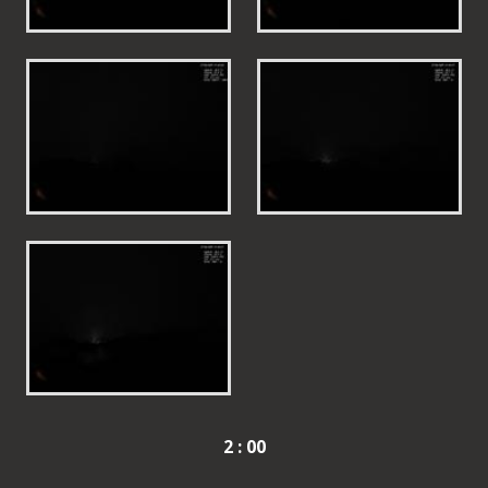
2 : 00