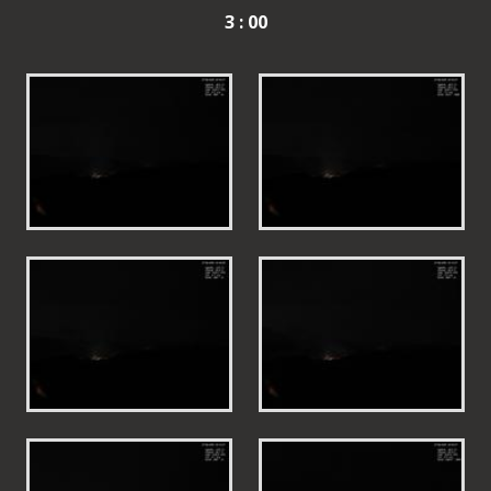
3 : 00