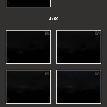
4 : 00