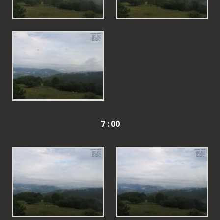
7 : 00