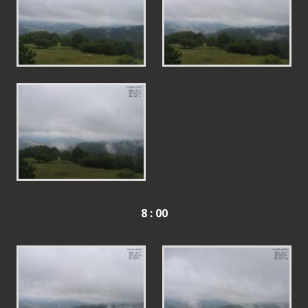
8 : 00