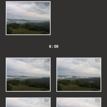
6 : 00