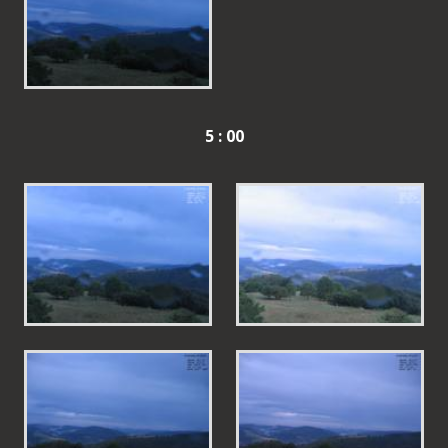
5 : 00