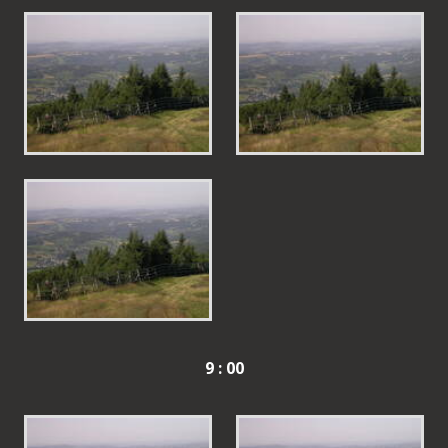
9 : 00