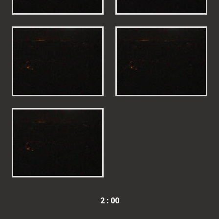
2 : 00