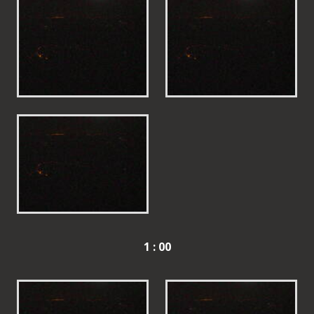
1 : 00