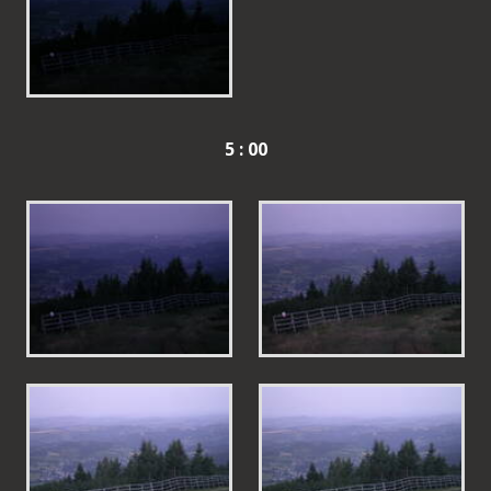
5 : 00