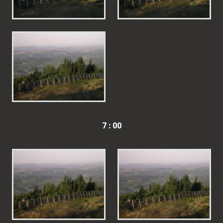
7 : 00