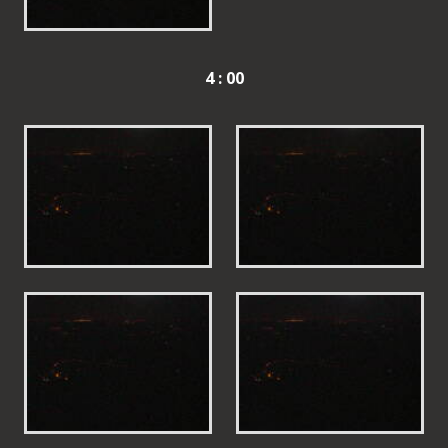
4 : 00