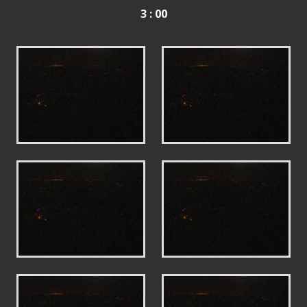
3 : 00