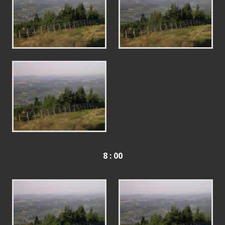
8 : 00