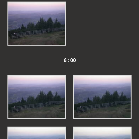
6 : 00