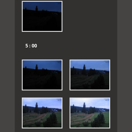
5 : 00