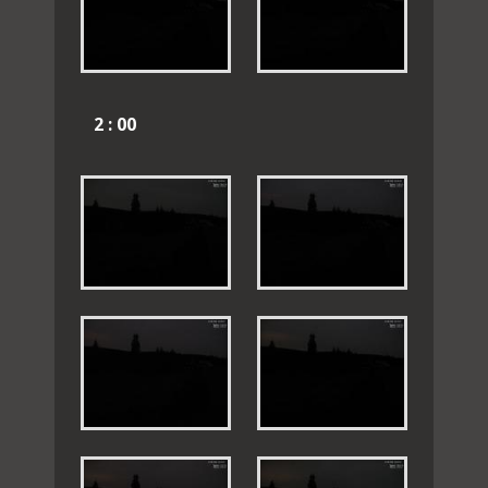
2 : 00