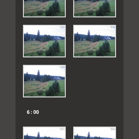
6 : 00