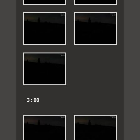
3 : 00