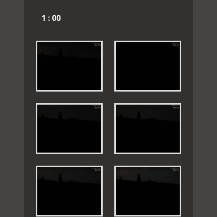
1 : 00