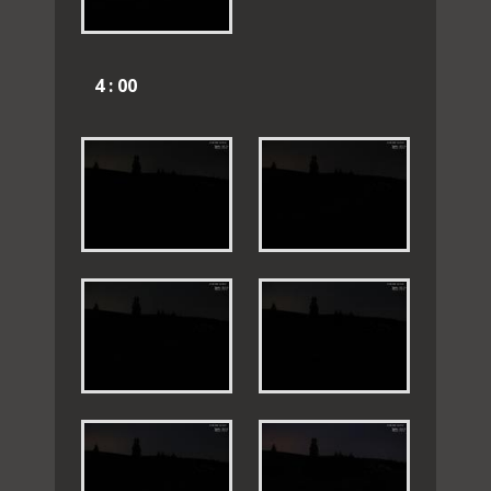
4 : 00