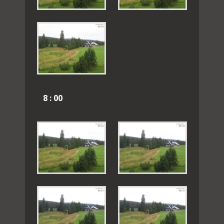
8 : 00