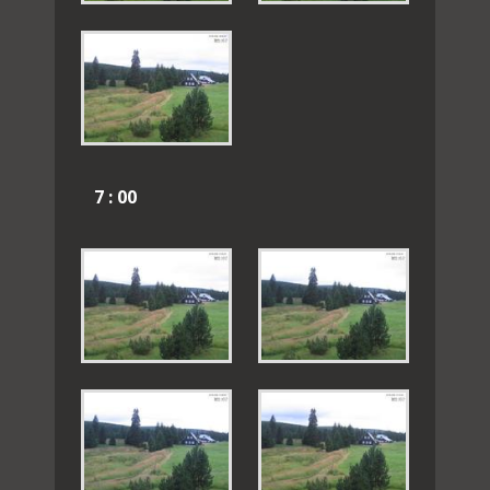
7 : 00