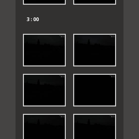
3 : 00