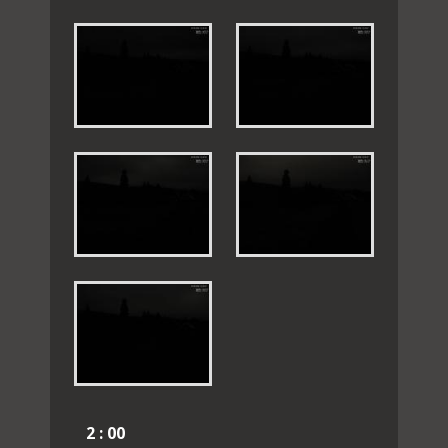
2 : 00