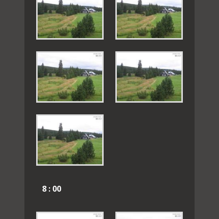
8 : 00