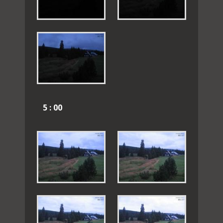
5 : 00