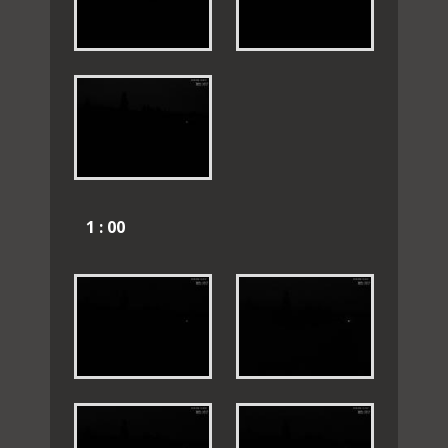
1 : 00