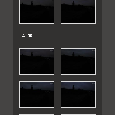
4 : 00