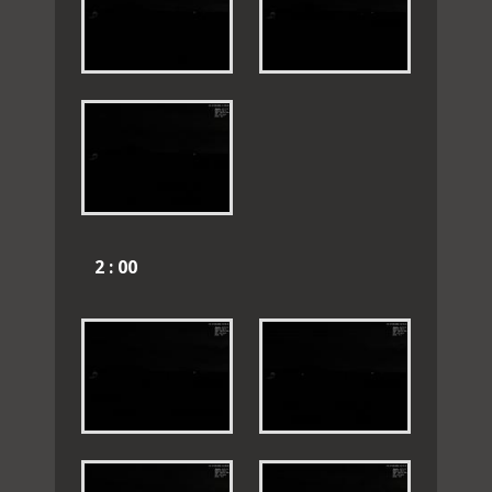
2 : 00