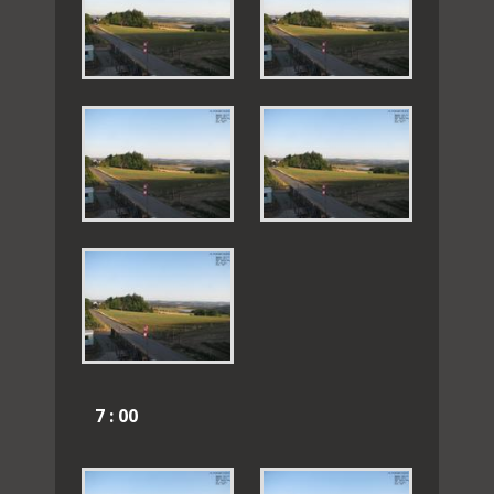
7 : 00