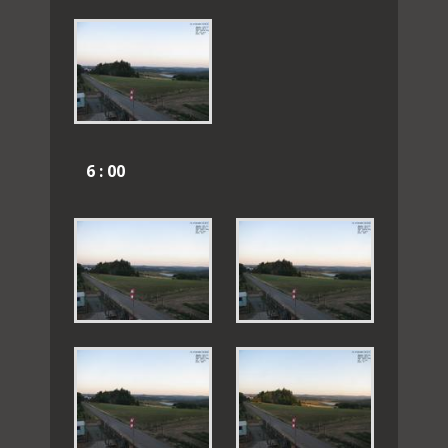
6 : 00