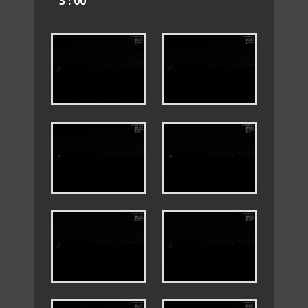
3 : 00