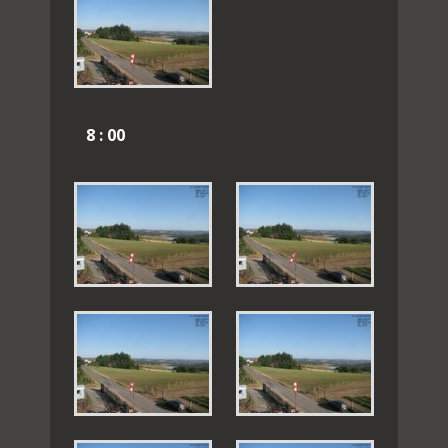
8 : 00