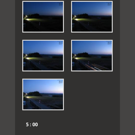
5 : 00