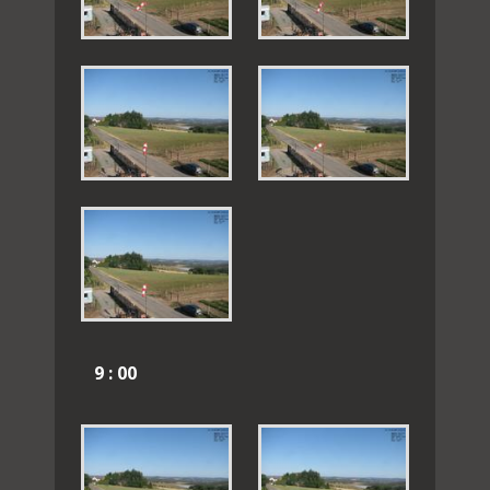
9 : 00