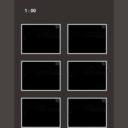
1 : 00