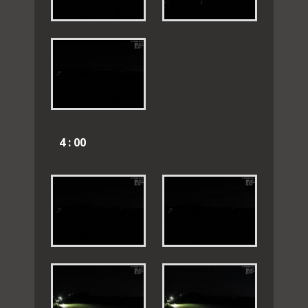
4 : 00