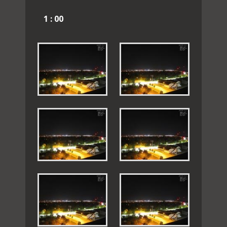
1 : 00