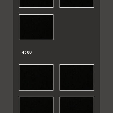
4 : 00