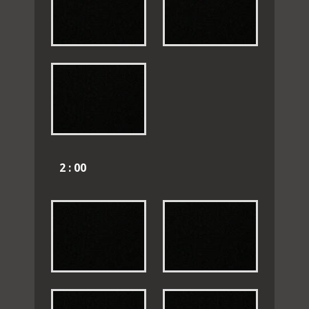
2 : 00