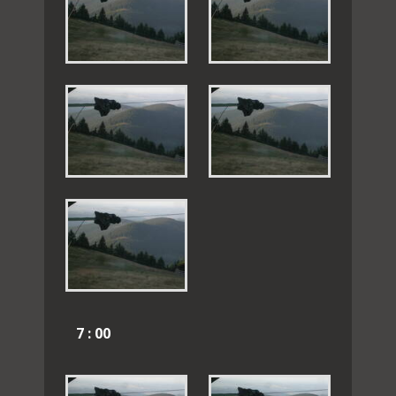
7 : 00