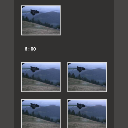
6 : 00