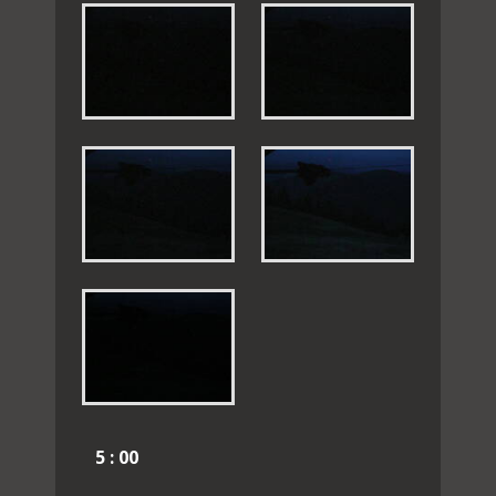
5 : 00