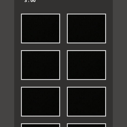
3 : 00