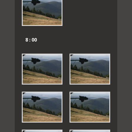
8 : 00