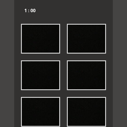
1 : 00