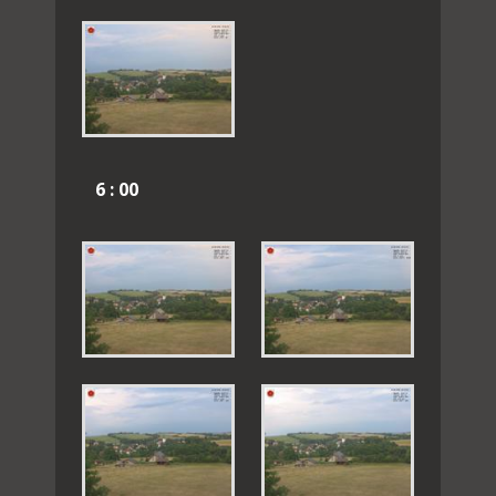
6 : 00