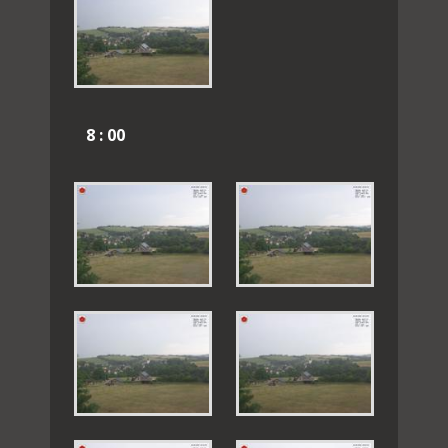
8 : 00