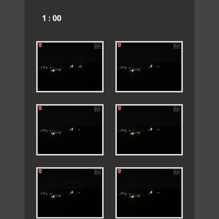
1 : 00