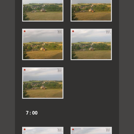
7 : 00