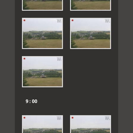
9 : 00