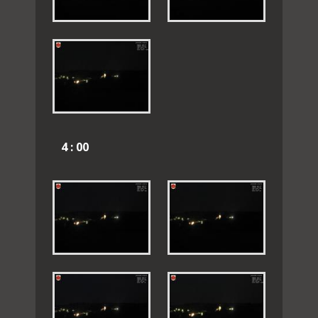
4 : 00