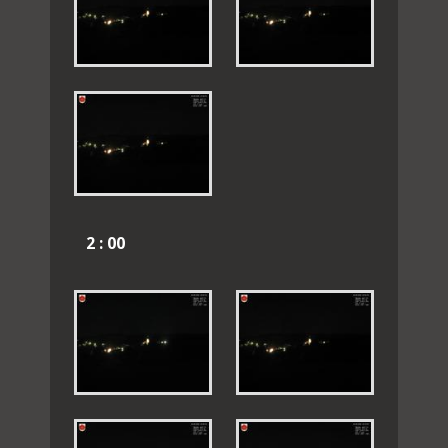
2 : 00