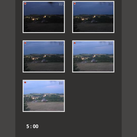
5 : 00