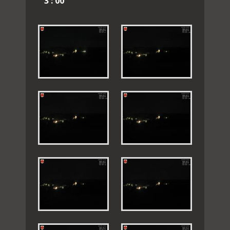
3 : 00