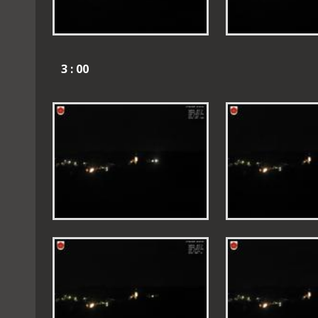
3 : 00