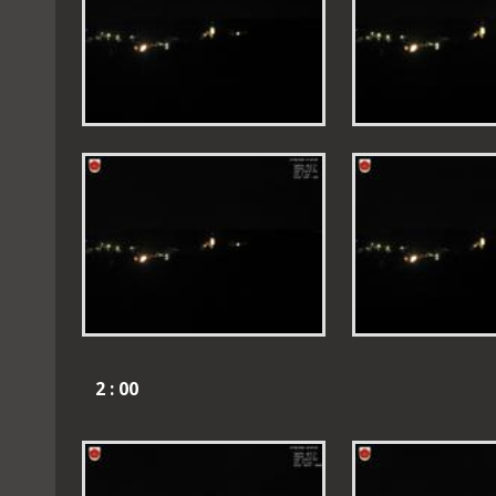
2 : 00