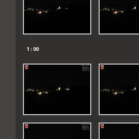
1 : 00