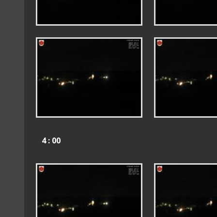
4 : 00