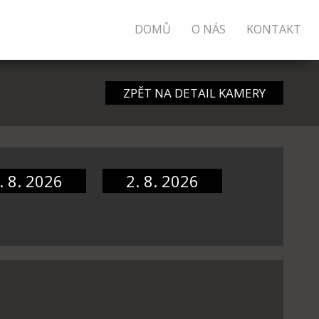
DOMŮ
O NÁS
KONTAKT
ZPĚT NA DETAIL KAMERY
. 8. 2026
2. 8. 2026