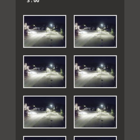
3 : 00