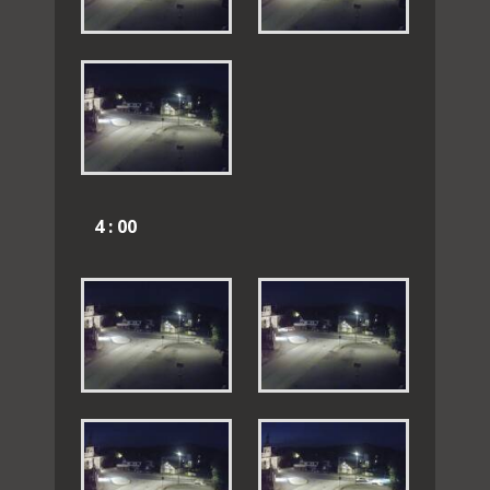
4 : 00