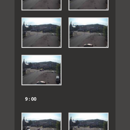
9 : 00