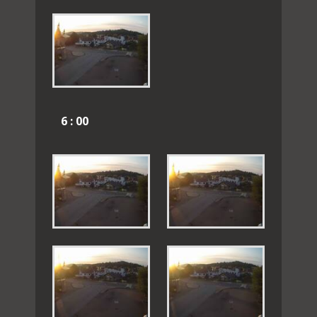
6 : 00