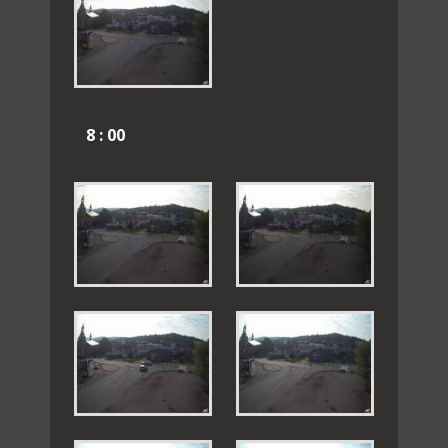
8 : 00