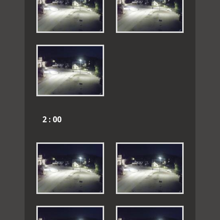
2 : 00