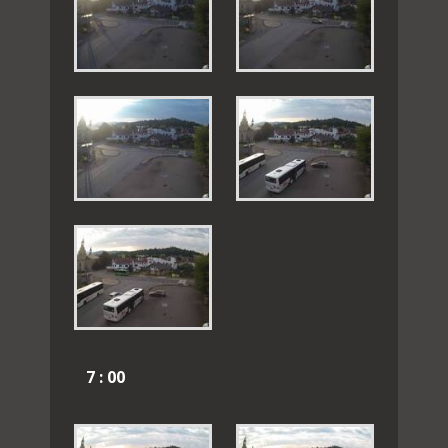
7 : 00