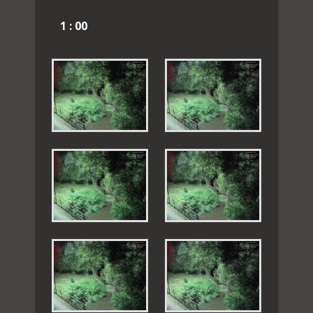
1 : 00