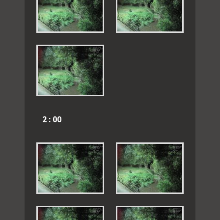
2 : 00