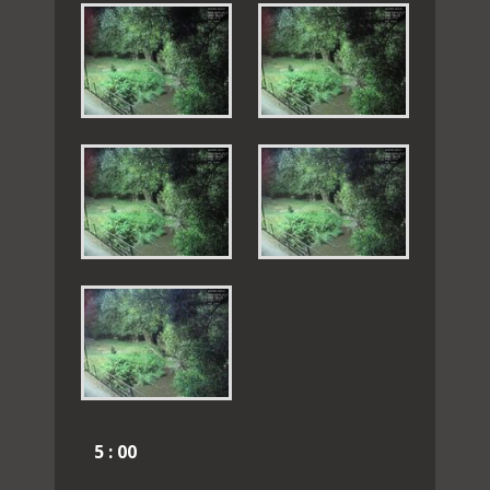
5 : 00