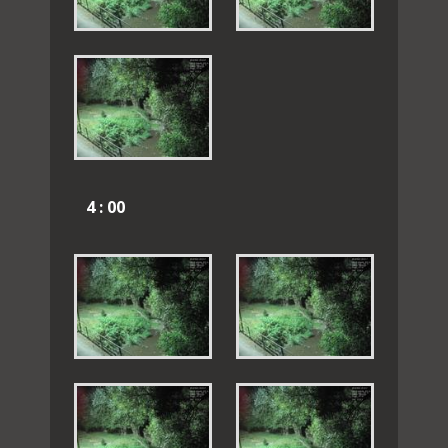
4 : 00