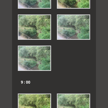
9 : 00