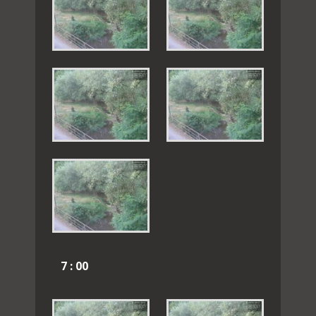
7 : 00