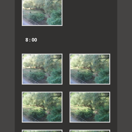
8 : 00