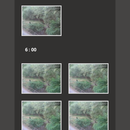
6 : 00