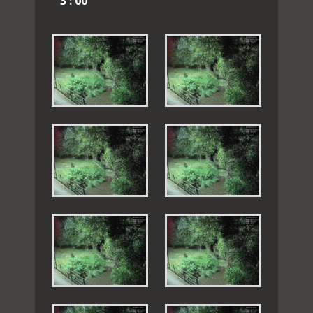
3 : 00