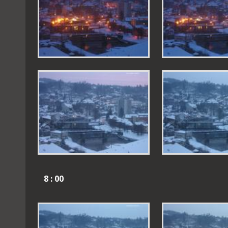
8 : 00