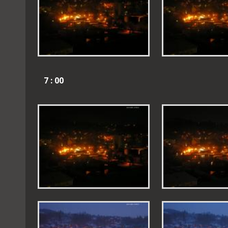
7 : 00