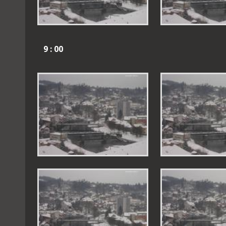
9 : 00